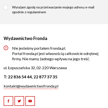
Wyrażam zgodę na przetwarzanie mojego adresu e-mail
zgodnie z
regulaminem
Wydawnictwo Fronda
Nie jesteśmy portalem fronda.pl.
Portal fronda.pl jest własnością całkowicie odrębnej
firmy. Nie mamy żadnego wpływu na jego treść.
ul. Łopuszańska 32, 02-220 Warszawa
T:
22 836 54 44
,
22 877 37 35
kontakt@wydawnictwofronda.pl