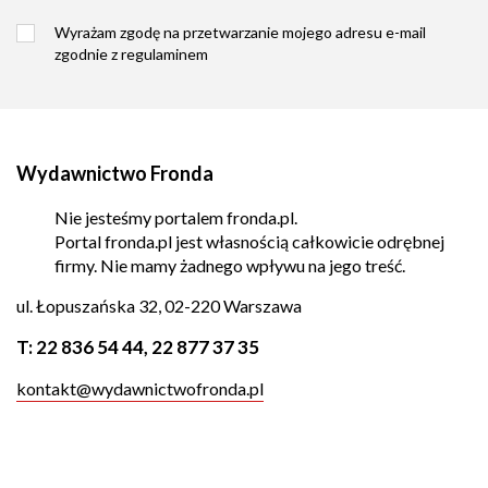
Wyrażam zgodę na przetwarzanie mojego adresu e-mail
zgodnie z
regulaminem
Wydawnictwo Fronda
Nie jesteśmy portalem fronda.pl.
Portal fronda.pl jest własnością całkowicie odrębnej
firmy. Nie mamy żadnego wpływu na jego treść.
ul. Łopuszańska 32, 02-220 Warszawa
T:
22 836 54 44
,
22 877 37 35
kontakt@wydawnictwofronda.pl