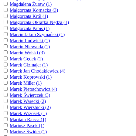
Magdalena Żuraw (1)
Małgorzata Kornacka (3)
Małgorzata Król (1)
Małgorzata Okrafka-Nędza (1)
Małgorzata Pabis (1)
Marcin Jakub Szymański (1)
Marcin Ludwicki (1)
Marcin Niewalda (1)
Marcin Wolski (3)
Marek Gędek (1)
Marek Gizmajer (1)
Marek Jan Chodakiewicz (4)
Marek Koprowski (1)
Marek Miller (1)
Marek Pietrachowicz (4)
Marek Świerczek (3)
Marek Warecki (2)
Marek Wierzbicki (2)
Marek Wrzosek (1)
Maritain Raissa (1)
Mariusz Pasek (1)
Mariusz Świder (1)