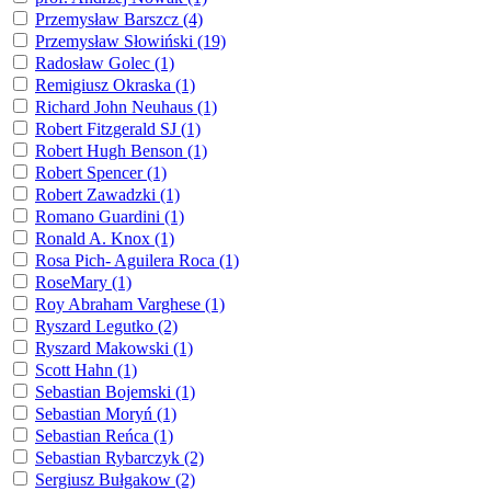
Przemysław Barszcz (4)
Przemysław Słowiński (19)
Radosław Golec (1)
Remigiusz Okraska (1)
Richard John Neuhaus (1)
Robert Fitzgerald SJ (1)
Robert Hugh Benson (1)
Robert Spencer (1)
Robert Zawadzki (1)
Romano Guardini (1)
Ronald A. Knox (1)
Rosa Pich- Aguilera Roca (1)
RoseMary (1)
Roy Abraham Varghese (1)
Ryszard Legutko (2)
Ryszard Makowski (1)
Scott Hahn (1)
Sebastian Bojemski (1)
Sebastian Moryń (1)
Sebastian Reńca (1)
Sebastian Rybarczyk (2)
Sergiusz Bułgakow (2)