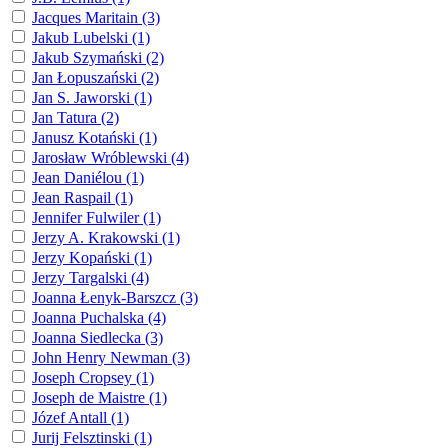
Jacques Maritain (3)
Jakub Lubelski (1)
Jakub Szymański (2)
Jan Łopuszański (2)
Jan S. Jaworski (1)
Jan Tatura (2)
Janusz Kotański (1)
Jarosław Wróblewski (4)
Jean Daniélou (1)
Jean Raspail (1)
Jennifer Fulwiler (1)
Jerzy A. Krakowski (1)
Jerzy Kopański (1)
Jerzy Targalski (4)
Joanna Łenyk-Barszcz (3)
Joanna Puchalska (4)
Joanna Siedlecka (3)
John Henry Newman (3)
Joseph Cropsey (1)
Joseph de Maistre (1)
Józef Antall (1)
Jurij Felsztinski (1)