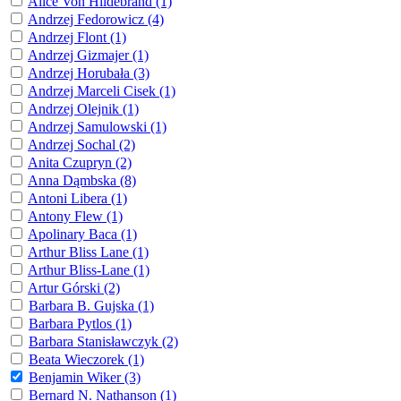
Alice Von Hildebrand (1)
Andrzej Fedorowicz (4)
Andrzej Flont (1)
Andrzej Gizmajer (1)
Andrzej Horubała (3)
Andrzej Marceli Cisek (1)
Andrzej Olejnik (1)
Andrzej Samulowski (1)
Andrzej Sochal (2)
Anita Czupryn (2)
Anna Dąmbska (8)
Antoni Libera (1)
Antony Flew (1)
Apolinary Baca (1)
Arthur Bliss Lane (1)
Arthur Bliss-Lane (1)
Artur Górski (2)
Barbara B. Gujska (1)
Barbara Pytlos (1)
Barbara Stanisławczyk (2)
Beata Wieczorek (1)
Benjamin Wiker (3)
Bernard N. Nathanson (1)