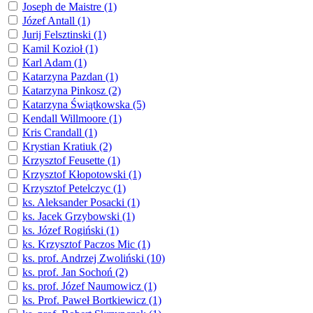
Joseph de Maistre (1)
Józef Antall (1)
Jurij Felsztinski (1)
Kamil Kozioł (1)
Karl Adam (1)
Katarzyna Pazdan (1)
Katarzyna Pinkosz (2)
Katarzyna Świątkowska (5)
Kendall Willmoore (1)
Kris Crandall (1)
Krystian Kratiuk (2)
Krzysztof Feusette (1)
Krzysztof Kłopotowski (1)
Krzysztof Petelczyc (1)
ks. Aleksander Posacki (1)
ks. Jacek Grzybowski (1)
ks. Józef Rogiński (1)
ks. Krzysztof Paczos Mic (1)
ks. prof. Andrzej Zwoliński (10)
ks. prof. Jan Sochoń (2)
ks. prof. Józef Naumowicz (1)
ks. Prof. Paweł Bortkiewicz (1)