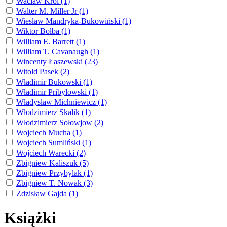
Wacław Król (1)
Walter M. Miller Jr (1)
Wiesław Mandryka-Bukowiński (1)
Wiktor Bołba (1)
William E. Barrett (1)
William T. Cavanaugh (1)
Wincenty Łaszewski (23)
Witold Pasek (2)
Władimir Bukowski (1)
Władimir Pribyłowski (1)
Władysław Michniewicz (1)
Włodzimierz Skalik (1)
Włodzimierz Sołowjow (2)
Wojciech Mucha (1)
Wojciech Sumliński (1)
Wojciech Warecki (2)
Zbigniew Kaliszuk (5)
Zbigniew Przybylak (1)
Zbigniew T. Nowak (3)
Zdzisław Gajda (1)
Książki