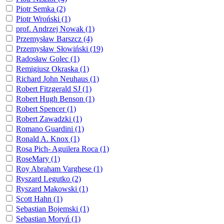
Piotr Semka (2)
Piotr Wroński (1)
prof. Andrzej Nowak (1)
Przemysław Barszcz (4)
Przemysław Słowiński (19)
Radosław Golec (1)
Remigiusz Okraska (1)
Richard John Neuhaus (1)
Robert Fitzgerald SJ (1)
Robert Hugh Benson (1)
Robert Spencer (1)
Robert Zawadzki (1)
Romano Guardini (1)
Ronald A. Knox (1)
Rosa Pich- Aguilera Roca (1)
RoseMary (1)
Roy Abraham Varghese (1)
Ryszard Legutko (2)
Ryszard Makowski (1)
Scott Hahn (1)
Sebastian Bojemski (1)
Sebastian Moryń (1)