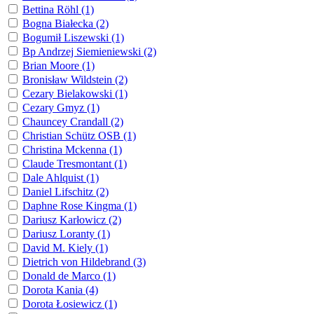
Bettina Röhl (1)
Bogna Białecka (2)
Bogumił Liszewski (1)
Bp Andrzej Siemieniewski (2)
Brian Moore (1)
Bronisław Wildstein (2)
Cezary Bielakowski (1)
Cezary Gmyz (1)
Chauncey Crandall (2)
Christian Schütz OSB (1)
Christina Mckenna (1)
Claude Tresmontant (1)
Dale Ahlquist (1)
Daniel Lifschitz (2)
Daphne Rose Kingma (1)
Dariusz Karłowicz (2)
Dariusz Loranty (1)
David M. Kiely (1)
Dietrich von Hildebrand (3)
Donald de Marco (1)
Dorota Kania (4)
Dorota Łosiewicz (1)