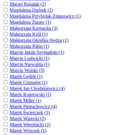
Maciej Rosalak (2)
Magdalena Ogórek (2)
Magdalena Przybylak-Zdanowicz (1)
Magdalena Żuraw (1)
Małgorzata Kornacka (3)
Małgorzata Król (1)
Małgorzata Okrafka-Nędza (1)
Małgorzata Pabis (1)
Marcin Jakub Szymański (1)
Marcin Ludwicki (1)
Marcin Niewalda (1)
Marcin Wolski (3)
Marek Gędek (1)
Marek Gizmajer (1)
Marek Jan Chodakiewicz (4)
Marek Koprowski (1)
Marek Miller (1)
Marek Pietrachowicz (4)
Marek Świerczek (3)
Marek Warecki (2)
Marek Wierzbicki (2)
Marek Wrzosek (1)