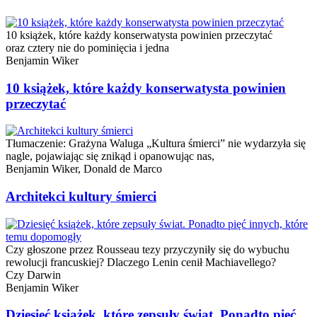
10 książek, które każdy konserwatysta powinien przeczytać
oraz cztery nie do pominięcia i jedna
Benjamin Wiker
10 książek, które każdy konserwatysta powinien
przeczytać
Tłumaczenie: Grażyna Waluga „Kultura śmierci” nie wydarzyła się
nagle, pojawiając się znikąd i opanowując nas,
Benjamin Wiker,
Donald de Marco
Architekci kultury śmierci
Czy głoszone przez Rousseau tezy przyczyniły się do wybuchu
rewolucji francuskiej? Dlaczego Lenin cenił Machiavellego?
Czy Darwin
Benjamin Wiker
Dziesięć książek, które zepsuły świat. Ponadto pięć