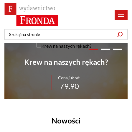
Poka
menu
Krew na naszych rękach?
Cena już od:
79.90
Nowości