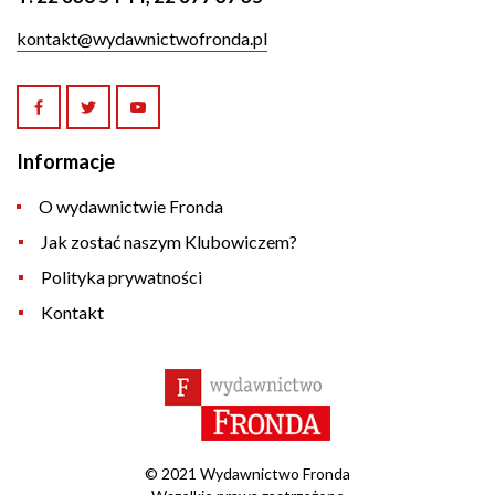
kontakt@wydawnictwofronda.pl
Informacje
O wydawnictwie Fronda
Jak zostać naszym Klubowiczem?
Polityka prywatności
Kontakt
© 2021 Wydawnictwo Fronda