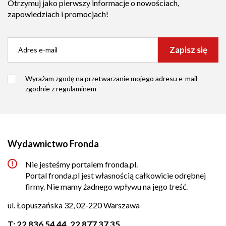
Otrzymuj jako pierwszy informacje o nowościach,
zapowiedziach i promocjach!
Zapisz się
Wyrażam zgodę na przetwarzanie mojego adresu e-mail
zgodnie z
regulaminem
Wydawnictwo Fronda
Nie jesteśmy portalem fronda.pl.
Portal fronda.pl jest własnością całkowicie odrębnej
firmy. Nie mamy żadnego wpływu na jego treść.
ul. Łopuszańska 32, 02-220 Warszawa
T:
22 836 54 44
,
22 877 37 35