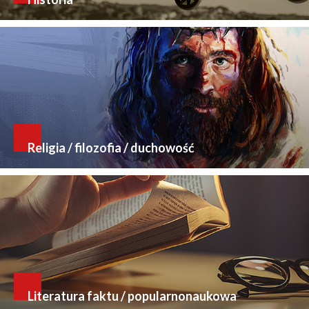
Religia / filozofia / duchowość
Literatura faktu / popularnonaukowa