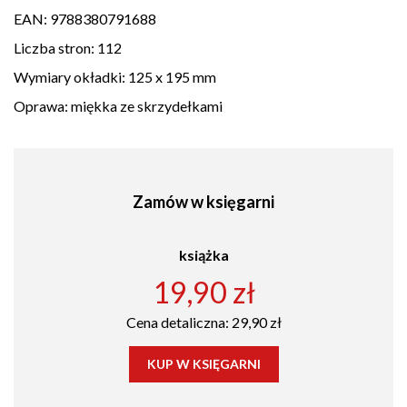
EAN:
9788380791688
Liczba stron:
112
Wymiary okładki:
125 x 195 mm
Oprawa:
miękka ze skrzydełkami
Zamów w księgarni
książka
19,90 zł
Cena detaliczna: 29,90 zł
KUP W KSIĘGARNI