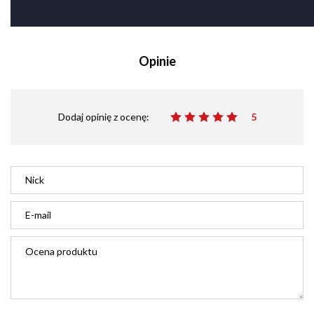
Opinie
Dodaj opinię z ocenę:
5