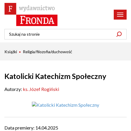
Poka
menu
Książki
Religia/filozofia/duchowość
Katolicki Katechizm Społeczny
Autorzy:
ks. Józef Rogiński
Data premiery:
14.04.2025