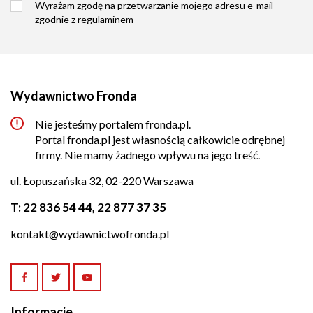
Wyrażam zgodę na przetwarzanie mojego adresu e-mail
zgodnie z
regulaminem
Wydawnictwo Fronda
Nie jesteśmy portalem fronda.pl.
Portal fronda.pl jest własnością całkowicie odrębnej
firmy. Nie mamy żadnego wpływu na jego treść.
ul. Łopuszańska 32, 02-220 Warszawa
T:
22 836 54 44
,
22 877 37 35
kontakt@wydawnictwofronda.pl
Informacje