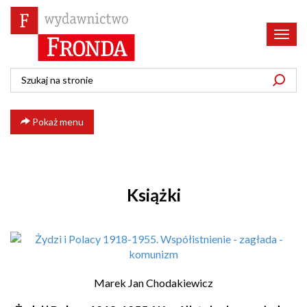
Poka
menu
Pokaż menu
Książki
Marek Jan Chodakiewicz