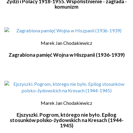
Żydzi i Polacy 1918-1955. Współistnienie - zagłada -
komunizm
Marek Jan Chodakiewicz
Zagrabiona pamięć Wojna w Hiszpanii (1936-1939)
Marek Jan Chodakiewicz
Ejszyszki. Pogrom, którego nie było. Epilog
stosunków polsko-żydowskich na Kresach (1944-
1945)