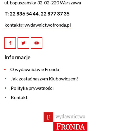
ul. Łopuszańska 32, 02-220 Warszawa
T:
22 836 54 44
,
22 877 37 35
kontakt@wydawnictwofronda.pl
Informacje
O wydawnictwie Fronda
Jak zostać naszym Klubowiczem?
Polityka prywatności
Kontakt