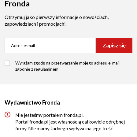
Fronda
Otrzymuj jako pierwszy informacje o nowościach,
zapowiedziach i promocjach!
Zapisz się
Wyrażam zgodę na przetwarzanie mojego adresu e-mail
zgodnie z
regulaminem
Wydawnictwo Fronda
Nie jesteśmy portalem fronda.pl.
Portal fronda.pl jest własnością całkowicie odrębnej
firmy. Nie mamy żadnego wpływu na jego treść.