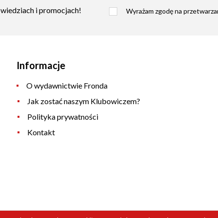
owiedziach i promocjach!
Wyrażam zgodę na przetwarzan
Informacje
O wydawnictwie Fronda
Jak zostać naszym Klubowiczem?
Polityka prywatności
Kontakt