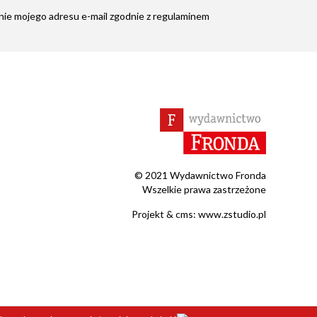
ie mojego adresu e-mail zgodnie z
regulaminem
© 2021 Wydawnictwo Fronda
Wszelkie prawa zastrzeżone
Projekt &
cms
:
www.zstudio.pl