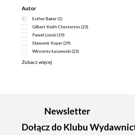
Autor
Esther Baker (1)
Gilbert Keith Chesterton (23)
Paweł Lisicki (19)
Sławomir Koper (29)
Wincenty Łaszewski (23)
Zobacz więcej
Newsletter
Dołącz do Klubu Wydawnic