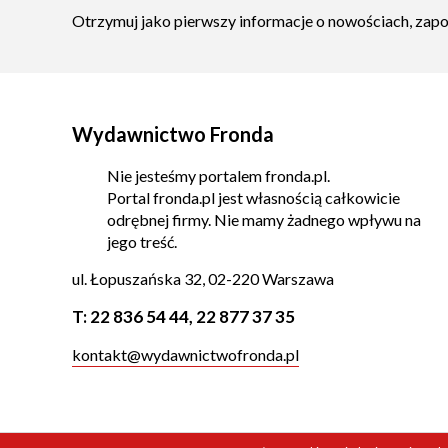
Otrzymuj jako pierwszy informacje o nowościach, zap
Wydawnictwo Fronda
Nie jesteśmy portalem fronda.pl.
Portal fronda.pl jest własnością całkowicie
odrębnej firmy. Nie mamy żadnego wpływu na
jego treść.
ul. Łopuszańska 32, 02-220 Warszawa
T:
22 836 54 44
,
22 877 37 35
kontakt@wydawnictwofronda.pl