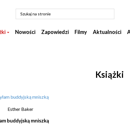
żki
Nowości
Zapowiedzi
Filmy
Aktualności
A
Książki
Esther Baker
am buddyjską mniszką