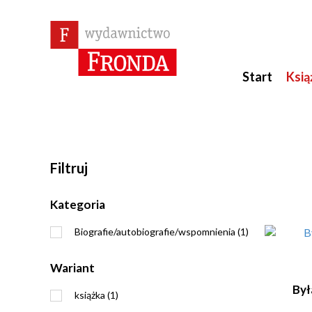
Start
Ksią
Filtruj
Kategoria
Biografie/autobiografie/wspomnienia (1)
Wariant
Był
książka (1)