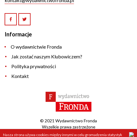
kontakt@wydawnictwofronda.pl
Informacje
O wydawnictwie Fronda
Jak zostać naszym Klubowiczem?
Polityka prywatności
Kontakt
© 2021 Wydawnictwo Fronda
Wszelkie prawa zastrzeżone
Nasza strona używa cookies między innymi w celu gromadzenia statystyk