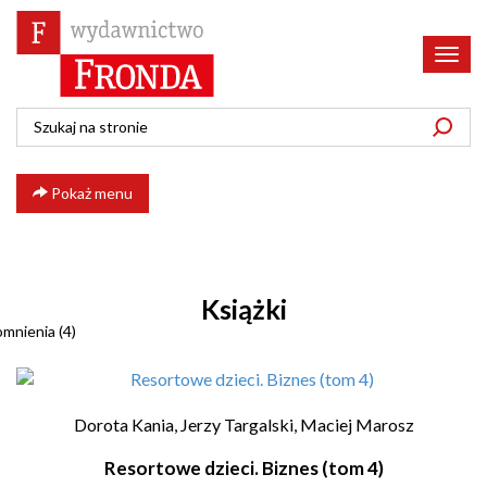
Poka
menu
Pokaż menu
Książki
mnienia (4)
Dorota Kania,
Jerzy Targalski,
Maciej Marosz
Resortowe dzieci. Biznes (tom 4)