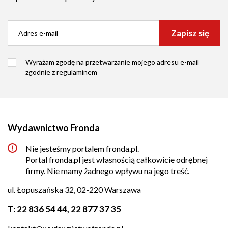
Zapisz się
Wyrażam zgodę na przetwarzanie mojego adresu e-mail
zgodnie z
regulaminem
Wydawnictwo Fronda
Nie jesteśmy portalem fronda.pl.
Portal fronda.pl jest własnością całkowicie odrębnej
firmy. Nie mamy żadnego wpływu na jego treść.
ul. Łopuszańska 32, 02-220 Warszawa
T:
22 836 54 44
,
22 877 37 35