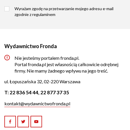
Wyrażam zgodę na przetwarzanie mojego adresu e-mail
zgodnie z
regulaminem
Wydawnictwo Fronda
Nie jesteśmy portalem fronda.pl.
Portal fronda.pl jest własnością całkowicie odrębnej
firmy. Nie mamy żadnego wpływu na jego treść.
ul. Łopuszańska 32, 02-220 Warszawa
T:
22 836 54 44
,
22 877 37 35
kontakt@wydawnictwofronda.pl