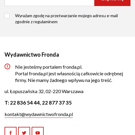
Wyrażam zgodę na przetwarzanie mojego adresu e-mail
zgodnie z
regulaminem
Wydawnictwo Fronda
Nie jesteśmy portalem fronda.pl.
Portal fronda.pl jest własnością całkowicie odrębnej
firmy. Nie mamy żadnego wpływu na jego treść.
ul. Łopuszańska 32, 02-220 Warszawa
T:
22 836 54 44
,
22 877 37 35
kontakt@wydawnictwofronda.pl