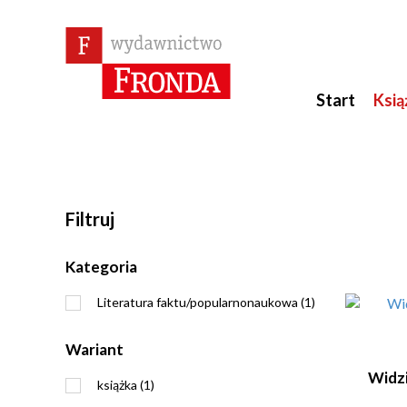
Start
Ksią
Filtruj
Kategoria
Literatura faktu/popularnonaukowa (1)
Wariant
Widz
książka (1)