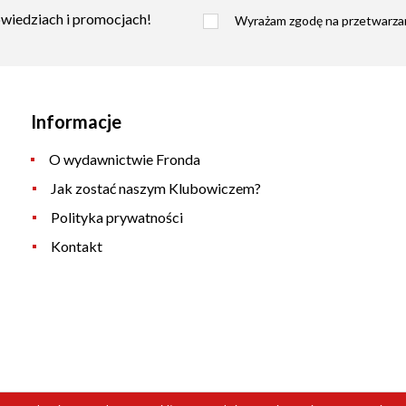
owiedziach i promocjach!
Wyrażam zgodę na przetwarzan
Informacje
O wydawnictwie Fronda
Jak zostać naszym Klubowiczem?
Polityka prywatności
Kontakt