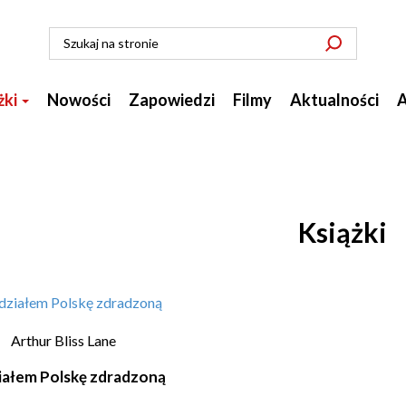
żki
Nowości
Zapowiedzi
Filmy
Aktualności
A
Książki
Arthur Bliss Lane
iałem Polskę zdradzoną