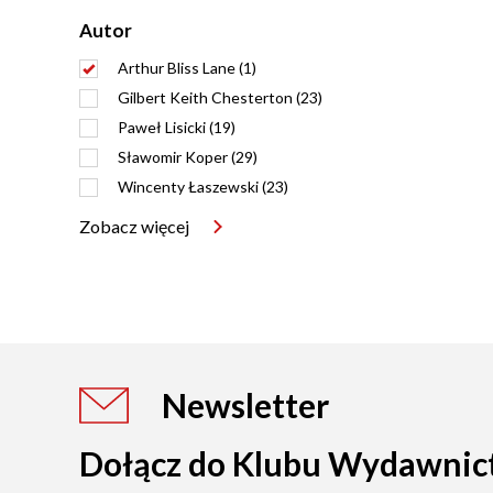
Autor
Arthur Bliss Lane (1)
Gilbert Keith Chesterton (23)
Paweł Lisicki (19)
Sławomir Koper (29)
Wincenty Łaszewski (23)
Zobacz więcej
Newsletter
Dołącz do Klubu Wydawnic