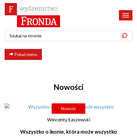
Poka
menu
Pokaż menu
Nowości
Nowość
Wincenty Łaszewski
Wszystko o ikonie, która może wszystko