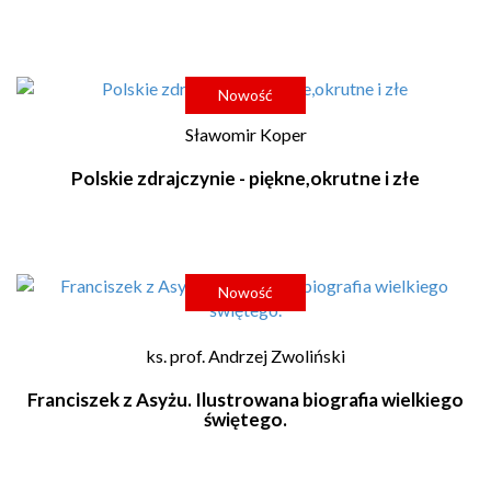
Nowość
Sławomir Koper
Polskie zdrajczynie - piękne,okrutne i złe
Nowość
ks. prof. Andrzej Zwoliński
Franciszek z Asyżu. Ilustrowana biografia wielkiego
świętego.