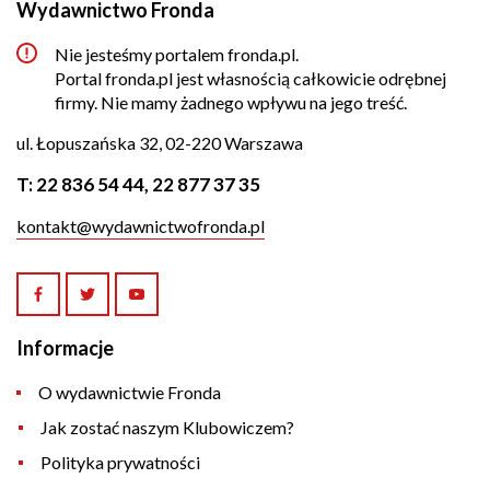
Wydawnictwo Fronda
Nie jesteśmy portalem fronda.pl.
Portal fronda.pl jest własnością całkowicie odrębnej
firmy. Nie mamy żadnego wpływu na jego treść.
ul. Łopuszańska 32, 02-220 Warszawa
T:
22 836 54 44
,
22 877 37 35
kontakt@wydawnictwofronda.pl
Informacje
O wydawnictwie Fronda
Jak zostać naszym Klubowiczem?
Polityka prywatności