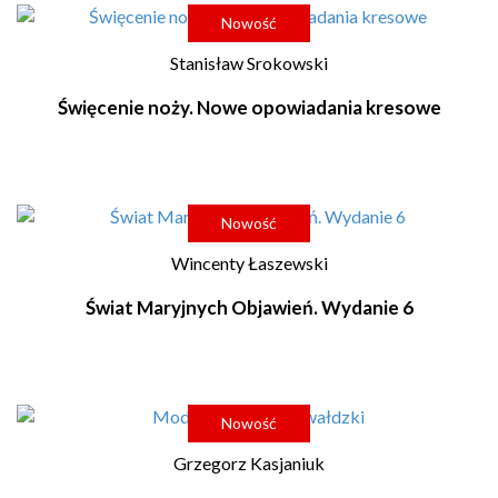
Nowość
Stanisław Srokowski
Święcenie noży. Nowe opowiadania kresowe
Nowość
Wincenty Łaszewski
Świat Maryjnych Objawień. Wydanie 6
Nowość
Grzegorz Kasjaniuk