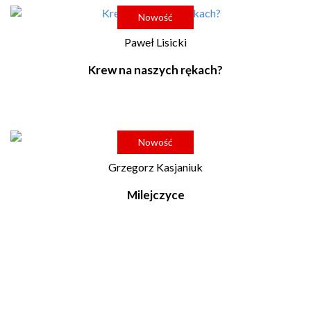
Nowość
Paweł Lisicki
Krew na naszych rękach?
Nowość
Grzegorz Kasjaniuk
Milejczyce