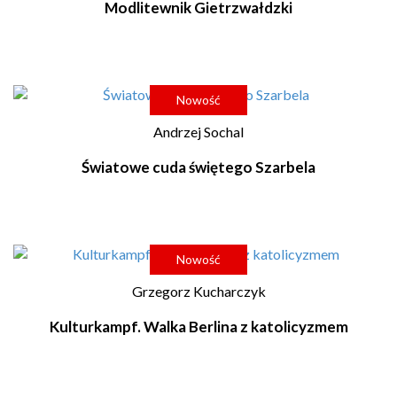
Modlitewnik Gietrzwałdzki
Nowość
Andrzej Sochal
Światowe cuda świętego Szarbela
Nowość
Grzegorz Kucharczyk
Kulturkampf. Walka Berlina z katolicyzmem