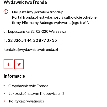
Wydawnictwo Fronda
Nie jesteśmy portalem fronda.pl.
Portal fronda.pl jest własnością całkowicie odrębnej
firmy. Nie mamy żadnego wpływu na jego treść.
ul. Łopuszańska 32, 02-220 Warszawa
T:
22 836 54 44
,
22 877 37 35
kontakt@wydawnictwofronda.pl
Informacje
O wydawnictwie Fronda
Jak zostać naszym Klubowiczem?
Polityka prywatności