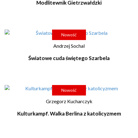
Modlitewnik Gietrzwałdzki
Nowość
Andrzej Sochal
Światowe cuda świętego Szarbela
Nowość
Grzegorz Kucharczyk
Kulturkampf. Walka Berlina z katolicyzmem