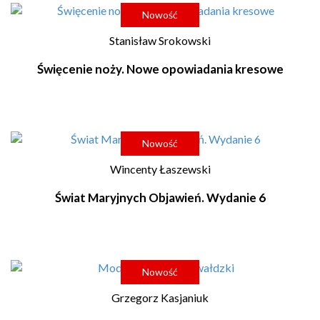
Nowość
Stanisław Srokowski
Święcenie noży. Nowe opowiadania kresowe
Nowość
Wincenty Łaszewski
Świat Maryjnych Objawień. Wydanie 6
Nowość
Grzegorz Kasjaniuk