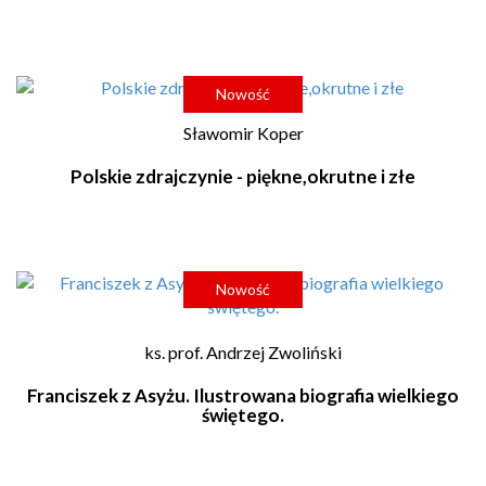
Nowość
Sławomir Koper
Polskie zdrajczynie - piękne,okrutne i złe
Nowość
ks. prof. Andrzej Zwoliński
Franciszek z Asyżu. Ilustrowana biografia wielkiego
świętego.