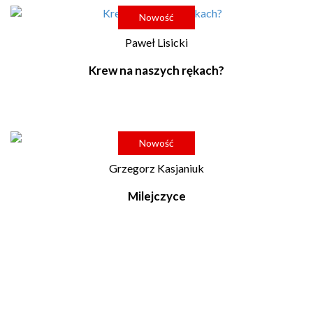
Nowość
Paweł Lisicki
Krew na naszych rękach?
Nowość
Grzegorz Kasjaniuk
Milejczyce