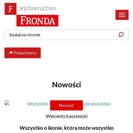
Poka
menu
Pokaż menu
Nowości
Nowość
Wincenty Łaszewski
Wszystko o ikonie, która może wszystko