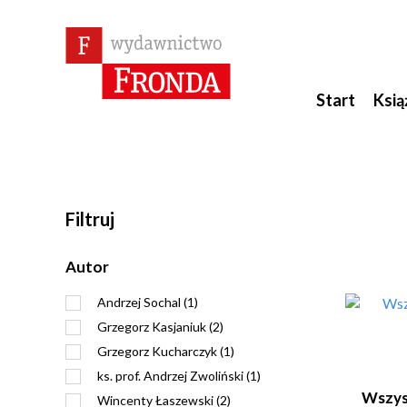
Start
Ksią
Filtruj
Autor
Andrzej Sochal (1)
Grzegorz Kasjaniuk (2)
Grzegorz Kucharczyk (1)
ks. prof. Andrzej Zwoliński (1)
Wszyst
Wincenty Łaszewski (2)