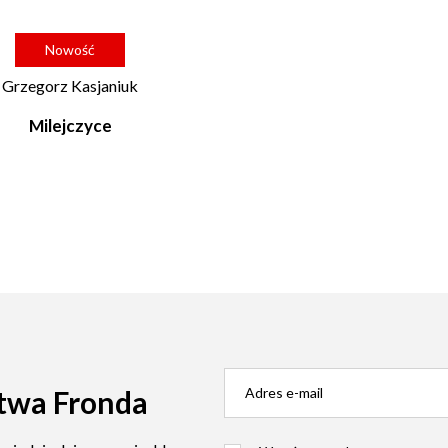
Nowość
Grzegorz Kasjaniuk
Milejczyce
twa Fronda