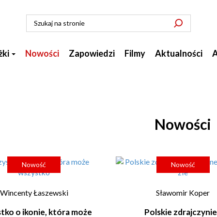
żki
Nowości
Zapowiedzi
Filmy
Aktualności
A
Nowości
Nowość
Nowość
Wincenty Łaszewski
Sławomir Koper
ko o ikonie, która może
Polskie zdrajczynie