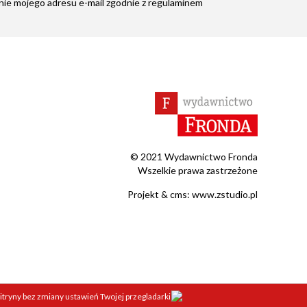
ie mojego adresu e-mail zgodnie z
regulaminem
© 2021 Wydawnictwo Fronda
Wszelkie prawa zastrzeżone
Projekt &
cms
:
www.zstudio.pl
tryny bez zmiany ustawień Twojej przegladarki