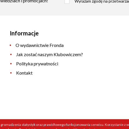
owiedziach i promocjach!
Wyrażam zgodę na przetwarzan
Informacje
O wydawnictwie Fronda
Jak zostać naszym Klubowiczem?
Polityka prywatności
Kontakt
 gromadzenia statystyk oraz prawidłowego funkcjonowania serwisu. Korzystanie z wi