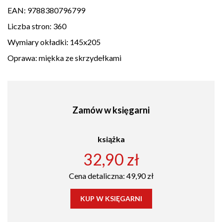
EAN:
9788380796799
Liczba stron:
360
Wymiary okładki:
145x205
Oprawa:
miękka ze skrzydełkami
Zamów w księgarni
książka
32,90 zł
Cena detaliczna: 49,90 zł
KUP W KSIĘGARNI