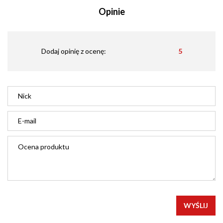
Opinie
Dodaj opinię z ocenę:
5
WYŚLIJ