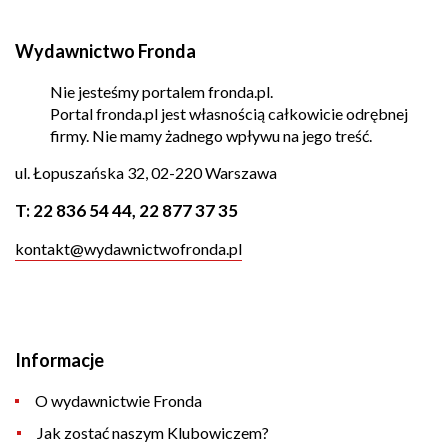
Wydawnictwo Fronda
Nie jesteśmy portalem fronda.pl.
Portal fronda.pl jest własnością całkowicie odrębnej
firmy. Nie mamy żadnego wpływu na jego treść.
ul. Łopuszańska 32, 02-220 Warszawa
T:
22 836 54 44
,
22 877 37 35
kontakt@wydawnictwofronda.pl
Informacje
O wydawnictwie Fronda
Jak zostać naszym Klubowiczem?