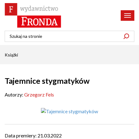
Poka
menu
Książki
Tajemnice stygmatyków
Autorzy:
Grzegorz Fels
Data premiery:
21.03.2022