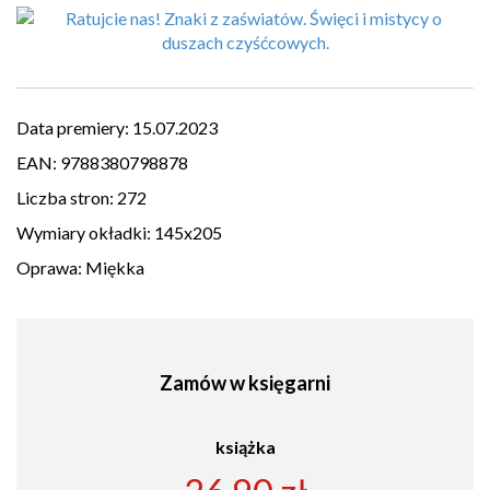
Data premiery:
15.07.2023
EAN:
9788380798878
Liczba stron:
272
Wymiary okładki:
145x205
Oprawa:
Miękka
Zamów w księgarni
książka