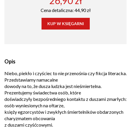
26,90 zł
Cena detaliczna: 44,90 zł
KUP W KSIĘGARNI
Opis
Niebo, piekło i czyściec to nie przenośnia czy fikcja literacka.
Przedstawiamy namacalne
dowody na to, że dusza ludzka jest nieśmiertelna.
Prezentujemy świadectwa osób, które
doświadczyły bezpośredniego kontaktu z duszami zmarłych:
osób wyniesionych na ołtarze,
księży egzorcystów i zwykłych śmiertelników obdarzonych
charyzmatem obcowania
z duszami czyśćcowymi.