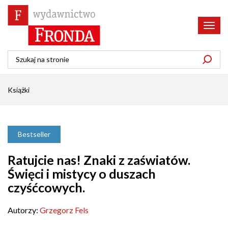
Poka
menu
Książki
Bestseller
Ratujcie nas! Znaki z zaświatów.
Święci i mistycy o duszach
czyśćcowych.
Autorzy:
Grzegorz Fels