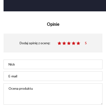
Opinie
Dodaj opinię z ocenę:
5