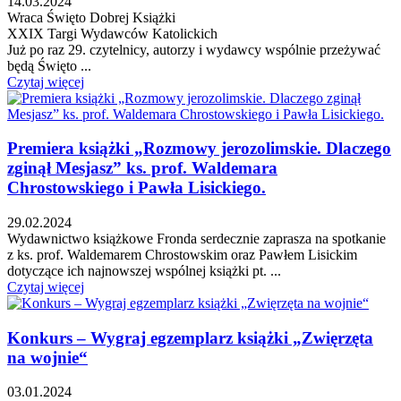
14.03.2024
Wraca Święto Dobrej Książki
XXIX Targi Wydawców Katolickich
Już po raz 29. czytelnicy, autorzy i wydawcy wspólnie przeżywać
będą Święto ...
Czytaj więcej
Premiera książki „Rozmowy jerozolimskie. Dlaczego
zginął Mesjasz” ks. prof. Waldemara
Chrostowskiego i Pawła Lisickiego.
29.02.2024
Wydawnictwo książkowe Fronda serdecznie zaprasza na spotkanie
z ks. prof. Waldemarem Chrostowskim oraz Pawłem Lisickim
dotyczące ich najnowszej wspólnej książki pt. ...
Czytaj więcej
Konkurs – Wygraj egzemplarz książki „Zwięrzęta
na wojnie“
03.01.2024