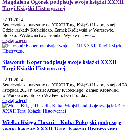
Magdalena Ogórek podpisuje swoje książki XXXII
Targi Książki Historycznej
22.11.2024
Serdecznie zapraszamy na XXXII Targi Książki Historycznej
Gdzie: Arkady Kubickiego, Zamek Królewski w Warszawie.
Stoisko: Wydawnictwo Fronda i Wydawnictwo ...
Czytaj więcej
Sławomir Koper podpisuje swoje książki XXXII
Targi Książki Historycznej
22.11.2024
Serdecznie zapraszamy na XXXII Targi Książki Historycznej od 28
listopada 2024 r. Gdzie: Arkady Kubickiego, Zamek Królewski
w Warszawie. Stoisko Wydawnictwo Fronda ...
Czytaj więcej
Wielka Księga Husarii - Kuba Pokojski podpisuje
swoją książkę XXXII Targi Książki Historycznej