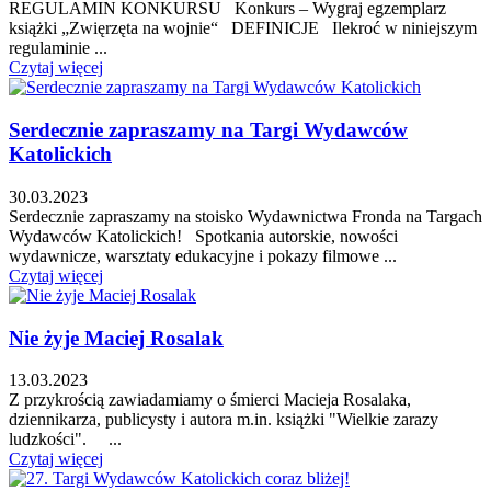
REGULAMIN KONKURSU Konkurs – Wygraj egzemplarz
książki „Zwięrzęta na wojnie“ DEFINICJE Ilekroć w niniejszym
regulaminie ...
Czytaj więcej
Serdecznie zapraszamy na Targi Wydawców
Katolickich
30.03.2023
Serdecznie zapraszamy na stoisko Wydawnictwa Fronda na Targach
Wydawców Katolickich! Spotkania autorskie, nowości
wydawnicze, warsztaty edukacyjne i pokazy filmowe ...
Czytaj więcej
Nie żyje Maciej Rosalak
13.03.2023
Z przykrością zawiadamiamy o śmierci Macieja Rosalaka,
dziennikarza, publicysty i autora m.in. książki "Wielkie zarazy
ludzkości". ...
Czytaj więcej