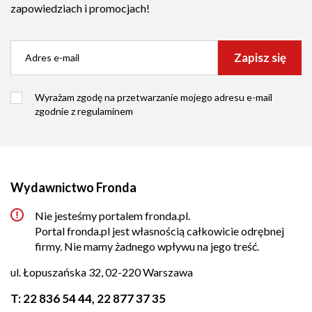
zapowiedziach i promocjach!
Zapisz się
Wyrażam zgodę na przetwarzanie mojego adresu e-mail
zgodnie z
regulaminem
Wydawnictwo Fronda
Nie jesteśmy portalem fronda.pl.
Portal fronda.pl jest własnością całkowicie odrębnej
firmy. Nie mamy żadnego wpływu na jego treść.
ul. Łopuszańska 32, 02-220 Warszawa
T:
22 836 54 44
,
22 877 37 35