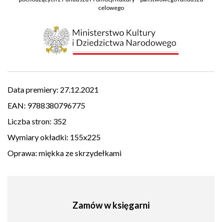
celowego
Data premiery:
27.12.2021
EAN:
9788380796775
Liczba stron:
352
Wymiary okładki:
155x225
Oprawa:
miękka ze skrzydełkami
Zamów w księgarni