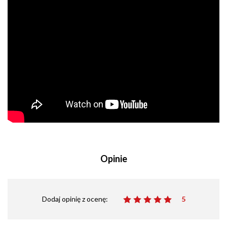
Opinie
Dodaj opinię z ocenę:
5