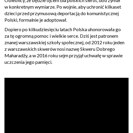
Obietnicy, że będzie ojcem dla polskich sierot, dotrzymał
w konkretnym wymiarze. Po wojnie, aby uchronić kilkaset
dzieci przed przymusową deportacją do komunistycznej
Polski, formalnie je adoptował.
Dopiero po kilkudziesięciu latach Polska uhonorowała go
za tę ogromną pomoc i wielkie serce. Dziś jest patronem
znanej warszawskiej szkoły społecznej, od 2012 roku jeden
z warszawskich skwerów nosi nazwę Skweru Dobrego
Maharadży, a w 2016 roku sejm przyjął uchwałę w sprawie
uczczenia jego pamięci.