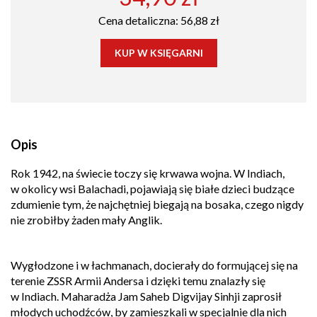
Cena detaliczna: 56,88 zł
KUP W KSIĘGARNI
Opis
Rok 1942, na świecie toczy się krwawa wojna. W Indiach,
w okolicy wsi Balachadi, pojawiają się białe dzieci budzące
zdumienie tym, że najchętniej biegają na bosaka, czego nigdy
nie zrobiłby żaden mały Anglik.
Wygłodzone i w łachmanach, docierały do formującej się na
terenie ZSSR Armii Andersa i dzięki temu znalazły się
w Indiach. Maharadża Jam Saheb Digvijay Sinhji zaprosił
młodych uchodźców, by zamieszkali w specjalnie dla nich