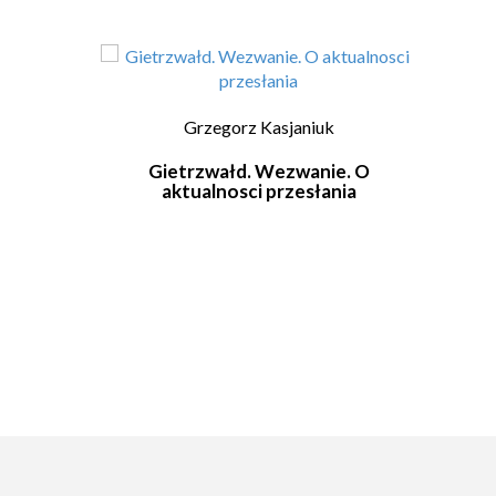
Grzegorz Kasjaniuk
Gietrzwałd. Wezwanie. O
Obj
aktualnosci przesłania