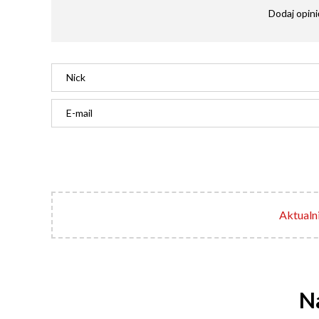
Dodaj opini
Aktualni
Na