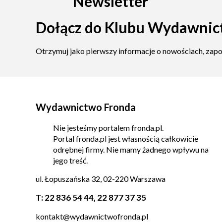
Newsletter
Dołącz do Klubu Wydawnic
Otrzymuj jako pierwszy informacje o nowościach, zap
Wydawnictwo Fronda
Nie jesteśmy portalem fronda.pl.
Portal fronda.pl jest własnością całkowicie
odrębnej firmy. Nie mamy żadnego wpływu na
jego treść.
ul. Łopuszańska 32, 02-220 Warszawa
T:
22 836 54 44
,
22 877 37 35
kontakt@wydawnictwofronda.pl