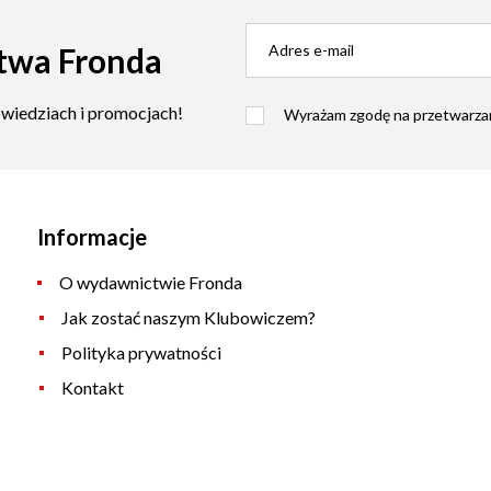
twa Fronda
owiedziach i promocjach!
Wyrażam zgodę na przetwarzan
Informacje
O wydawnictwie Fronda
Jak zostać naszym Klubowiczem?
Polityka prywatności
Kontakt