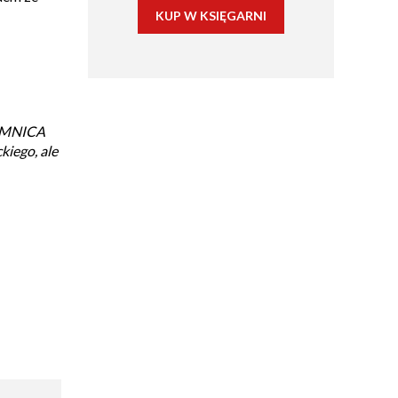
KUP W KSIĘGARNI
JEMNICA
kiego, ale