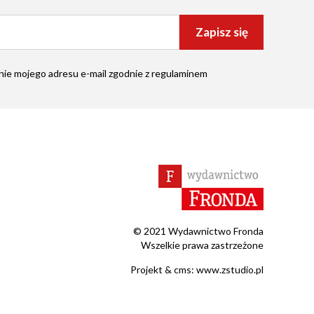
Zapisz się
ie mojego adresu e-mail zgodnie z
regulaminem
© 2021 Wydawnictwo Fronda
Wszelkie prawa zastrzeżone
Projekt &
cms
:
www.zstudio.pl