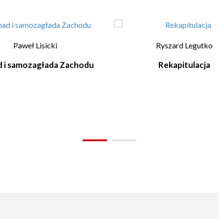
Paweł Lisicki
Ryszard Legutko
d i samozagłada Zachodu
Rekapitulacja