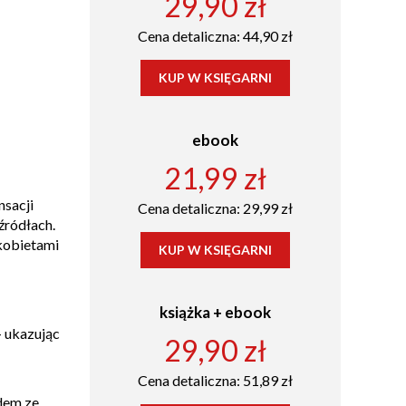
29,90 zł
Cena detaliczna: 44,90 zł
KUP W KSIĘGARNI
ebook
21,99 zł
nsacji
Cena detaliczna: 29,99 zł
źródłach.
kobietami
KUP W KSIĘGARNI
książka + ebook
– ukazując
29,90 zł
Cena detaliczna: 51,89 zł
dem ze