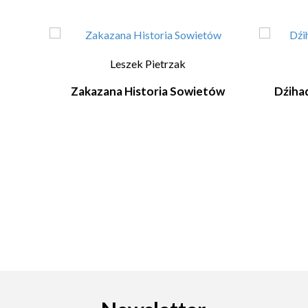
Leszek Pietrzak
Zakazana Historia Sowietów
Dźiha