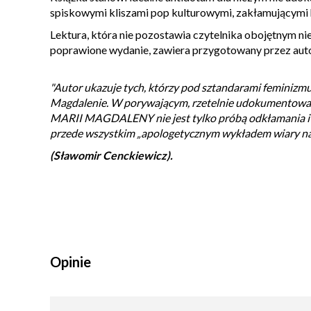
spiskowymi kliszami pop kulturowymi, zakłamującymi h
Lektura, która nie pozostawia czytelnika obojętnym ni
poprawione wydanie, zawiera przygotowany przez auto
"Autor ukazuje tych, którzy pod sztandarami feminizmu
Magdalenie. W porywającym, rzetelnie udokumentowa
MARII MAGDALENY nie jest tylko próbą odkłamania i ob
przede wszystkim „apologetycznym wykładem wiary na 
(Sławomir Cenckiewicz).
Opinie