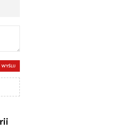
WYŚLIJ
rii