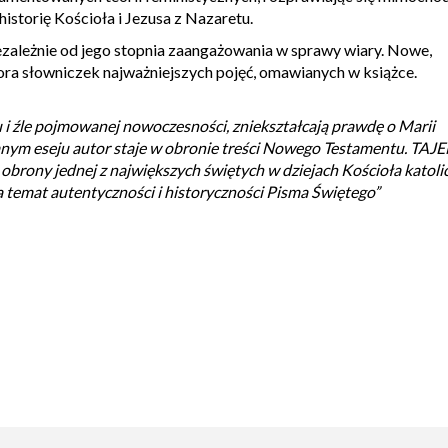
istorię Kościoła i Jezusa z Nazaretu.
ezależnie od jego stopnia zaangażowania w sprawy wiary. Nowe,
ra słowniczek najważniejszych pojęć, omawianych w książce.
 i źle pojmowanej nowoczesności, zniekształcają prawdę o Marii
nym eseju autor staje w obronie treści Nowego Testamentu. TA
rony jednej z największych świętych w dziejach Kościoła katolic
temat autentyczności i historyczności Pisma Świętego”