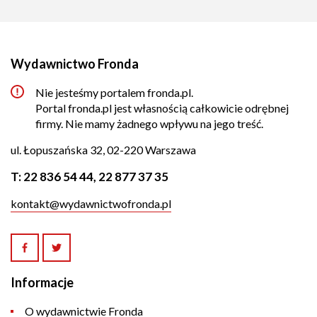
Wydawnictwo Fronda
Nie jesteśmy portalem fronda.pl.
Portal fronda.pl jest własnością całkowicie odrębnej
firmy. Nie mamy żadnego wpływu na jego treść.
ul. Łopuszańska 32, 02-220 Warszawa
T:
22 836 54 44
,
22 877 37 35
kontakt@wydawnictwofronda.pl
Informacje
O wydawnictwie Fronda