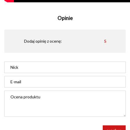
Opinie
Dodaj opinię z ocenę:
5