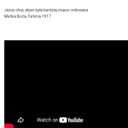
Jezus chce, abym była bardziej znana i miłowana
Matka Boża, Fatima 1917