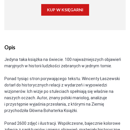
KUP W KSIĘGARNI
Opis
Jedyna taka książka na świecie. 100 najważniejszych objawień
maryjnych w historii ludzkości zebranych w jednym tomie.
Ponad tysiąc stron porywającego tekstu. Wincenty Łaszewski
dotarł do historycznych relacji z wydarzeń i wypowiedzi
wizjonerów. Ich wizje po stuleciach spełniają się właśnie na
naszych oczach. Autor, znany polski mariolog, analizuje
i przystępnie wyjaśnia przesłania, z którymi na Ziemię
przychodziła Główna Bohaterka Książki.
Ponad 2600 zdjęć i ilustracji. Współczesne, bajecznie kolorowe
zdjęcia z sanktuariów i miejsc objawień, materiały historyczne,