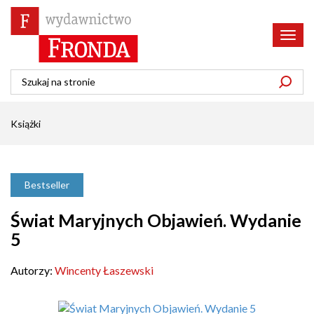
Poka
menu
Książki
Bestseller
Świat Maryjnych Objawień. Wydanie
5
Autorzy:
Wincenty Łaszewski