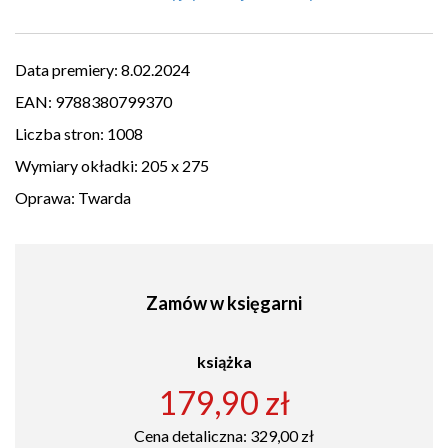
Data premiery:
8.02.2024
EAN:
9788380799370
Liczba stron:
1008
Wymiary okładki:
205 x 275
Oprawa:
Twarda
Zamów w księgarni
książka
179,90 zł
Cena detaliczna: 329,00 zł