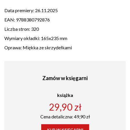
Data premiery:
26.11.2025
EAN:
9788380792876
Liczba stron:
320
Wymiary okładki:
165x235 mm
Oprawa:
Miękka ze skrzydełkami
Zamów w księgarni
książka
29,90 zł
Cena detaliczna: 49,90 zł
KUP W KSIĘGARNI