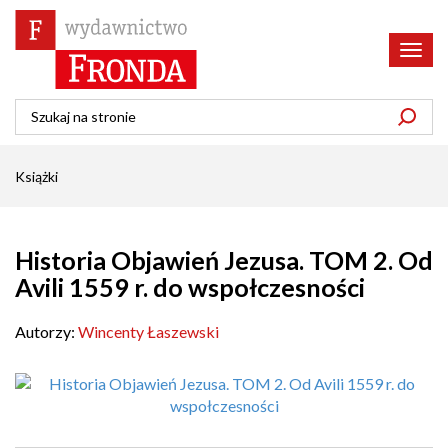
Poka
menu
Książki
Historia Objawień Jezusa. TOM 2. Od
Avili 1559 r. do wspołczesności
Autorzy:
Wincenty Łaszewski