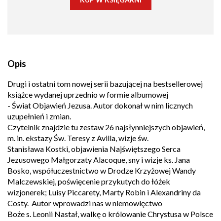
Opis
Drugi i ostatni tom nowej serii bazującej na bestsellerowej
książce wydanej uprzednio w formie albumowej
- Świat Objawień Jezusa. Autor dokonał w nim licznych
uzupełnień i zmian.
Czytelnik znajdzie tu zestaw 26 najsłynniejszych objawień,
m. in. ekstazy Św. Teresy z Avilla, wizje św.
Stanisława Kostki, objawienia Najświętszego Serca
Jezusowego Małgorzaty Alacoque, sny i wizje ks. Jana
Bosko, współuczestnictwo w Drodze Krzyżowej Wandy
Malczewskiej, poświęcenie przykutych do łóżek
wizjonerek; Luisy Piccarety, Marty Robin i Alexandriny da
Costy. Autor wprowadzi nas w niemowlęctwo
Boże s. Leonii Nastał, walkę o królowanie Chrystusa w Polsce