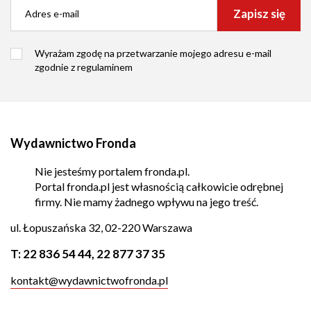
Zapisz się
Wyrażam zgodę na przetwarzanie mojego adresu e-mail
zgodnie z
regulaminem
Wydawnictwo Fronda
Nie jesteśmy portalem fronda.pl.
Portal fronda.pl jest własnością całkowicie odrębnej
firmy. Nie mamy żadnego wpływu na jego treść.
ul. Łopuszańska 32, 02-220 Warszawa
T:
22 836 54 44
,
22 877 37 35
kontakt@wydawnictwofronda.pl