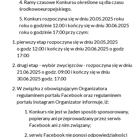
4. Ramy czasowe Konkursu określone są dla czasu
środkowoeuropejskiego.
5. Konkurs rozpoczyna się w dniu 20.05.2025 roku
roku o godzinie 12.00 i kończy się w dniu 30.06.2025
roku o godzinie 17:00 przy czym:
pierwszy etap rozpoczyna się w dniu 20.05.2025
o godz 12.00 i kończy się w dniu 20.06.2025 o godz
17:00
drugi etap - wybór zwycięzców - rozpoczyna się w dniu
21.06.2025 o godz. 09:00 i kończy się w dniu
30.06.2025 godz. 17.00
W związku z obowiązującym Organizatora
regulaminem portalu Facebook oraz regulaminem
portalu Instagram Organizator informuje, iż:
Konkurs nie jest w żaden sposób sponsorowany,
popierany ani przeprowadzany przez serwis
Facebook ani z nim związany;
serwis Facebook nie ponosi odpowiedzialności