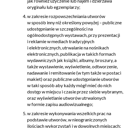
jak również użyczenie lub najem i dzierżawa
oryginału lub egzemplarzy;
w zakresie rozpowszechniania utworów
w sposób inny niż określony powyżej – publiczne
udostępnianie w szczególności na
ogólnodostępnych wystawach, przy prezentacji
i reklamie w mediach tradycyjnych
i elektronicznych, utrwalanie na nośnikach
elektronicznych, publikacja w takich formach
wydawniczych jak książki, albumy, broszury, a
także wystawienie, wyświetlenie, odtworzenie,
nadawanie i remitowanie (w tym także w postaci
makiet) oraz publiczne udostępnianie utworów
w taki sposób aby każdy mógł mieć do nich
dostęp w miejscu i czasie przez siebie wybranym,
oraz wyświetlanie utworów utrwalonych
w formie zapisu audiowizualnego;
w zakresie wykonywania wszelkich prac na
podstawie utworów, w nieograniczonych
ilościach wykorzystań i w dowolnych miejscach;