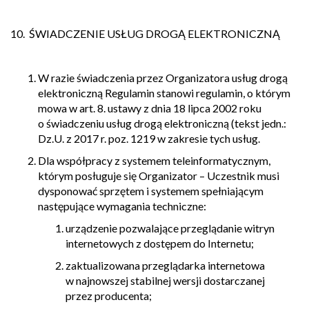
10. ŚWIADCZENIE USŁUG DROGĄ ELEKTRONICZNĄ
W razie świadczenia przez Organizatora usług drogą
elektroniczną Regulamin stanowi regulamin, o którym
mowa w art. 8. ustawy z dnia 18 lipca 2002 roku
o świadczeniu usług drogą elektroniczną (tekst jedn.:
Dz.U. z 2017 r. poz. 1219 w zakresie tych usług.
Dla współpracy z systemem teleinformatycznym,
którym posługuje się Organizator – Uczestnik musi
dysponować sprzętem i systemem spełniającym
następujące wymagania techniczne:
urządzenie pozwalające przeglądanie witryn
internetowych z dostępem do Internetu;
zaktualizowana przeglądarka internetowa
w najnowszej stabilnej wersji dostarczanej
przez producenta;