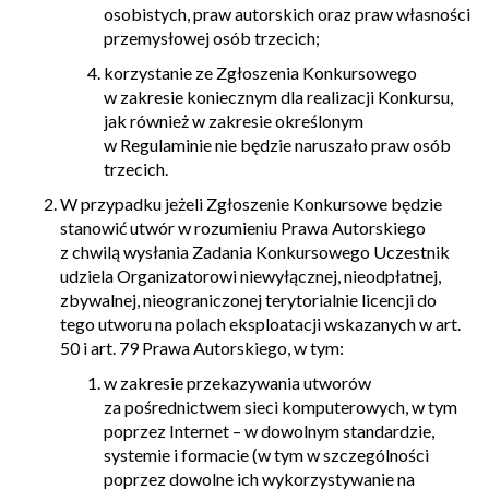
osobistych, praw autorskich oraz praw własności
przemysłowej osób trzecich;
korzystanie ze Zgłoszenia Konkursowego
w zakresie koniecznym dla realizacji Konkursu,
jak również w zakresie określonym
w Regulaminie nie będzie naruszało praw osób
trzecich.
W przypadku jeżeli Zgłoszenie Konkursowe będzie
stanowić utwór w rozumieniu Prawa Autorskiego
z chwilą wysłania Zadania Konkursowego Uczestnik
udziela Organizatorowi niewyłącznej, nieodpłatnej,
zbywalnej, nieograniczonej terytorialnie licencji do
tego utworu na polach eksploatacji wskazanych w art.
50 i art. 79 Prawa Autorskiego, w tym:
w zakresie przekazywania utworów
za pośrednictwem sieci komputerowych, w tym
poprzez Internet – w dowolnym standardzie,
systemie i formacie (w tym w szczególności
poprzez dowolne ich wykorzystywanie na