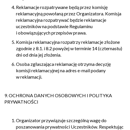
Reklamacje rozpatrywane będą przez komisję
reklamacyjną powołaną przez Organizatora. Komisja
reklamacyjna rozpatrywać będzie reklamacje
uczestników na podstawie Regulaminu
i obowiązujących przepisów prawa.
Komisja reklamacyjna rozpatrzy reklamacje złożone
zgodnie z 8.1. i 8.2 powyżej w terminie 14 (czternastu)
dni od dnia jej złożenia.
Osoba zgłaszająca reklamację otrzyma decyzję
komisji reklamacyjnej na adres e-mail podany
w reklamacji.
9. OCHRONA DANYCH OSOBOWYCH I POLITYKA
PRYWATNOŚCI
Organizator przywiązuje szczególną wagę do
poszanowania prywatności Uczestników. Respektując