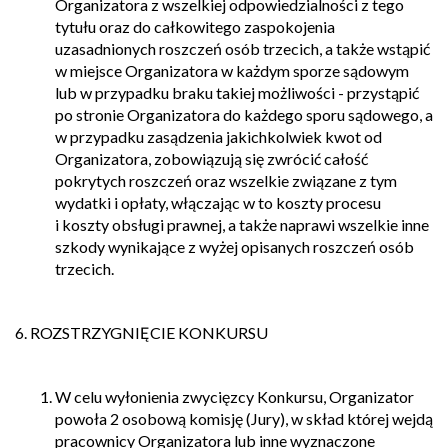
Organizatora z wszelkiej odpowiedzialności z tego
tytułu oraz do całkowitego zaspokojenia
uzasadnionych roszczeń osób trzecich, a także wstąpić
w miejsce Organizatora w każdym sporze sądowym
lub w przypadku braku takiej możliwości - przystąpić
po stronie Organizatora do każdego sporu sądowego, a
w przypadku zasądzenia jakichkolwiek kwot od
Organizatora, zobowiązują się zwrócić całość
pokrytych roszczeń oraz wszelkie związane z tym
wydatki i opłaty, włączając w to koszty procesu
i koszty obsługi prawnej, a także naprawi wszelkie inne
szkody wynikające z wyżej opisanych roszczeń osób
trzecich.
6. ROZSTRZYGNIĘCIE KONKURSU
W celu wyłonienia zwycięzcy Konkursu, Organizator
powoła 2 osobową komisję (Jury), w skład której wejdą
pracownicy Organizatora lub inne wyznaczone