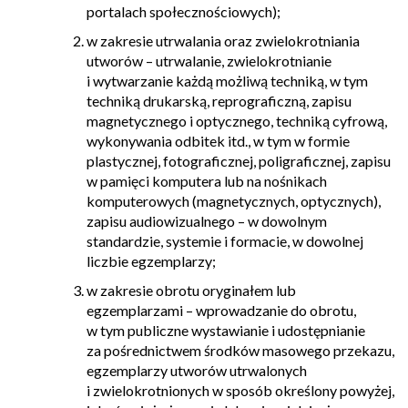
portalach społecznościowych);
w zakresie utrwalania oraz zwielokrotniania
utworów – utrwalanie, zwielokrotnianie
i wytwarzanie każdą możliwą techniką, w tym
techniką drukarską, reprograficzną, zapisu
magnetycznego i optycznego, techniką cyfrową,
wykonywania odbitek itd., w tym w formie
plastycznej, fotograficznej, poligraficznej, zapisu
w pamięci komputera lub na nośnikach
komputerowych (magnetycznych, optycznych),
zapisu audiowizualnego – w dowolnym
standardzie, systemie i formacie, w dowolnej
liczbie egzemplarzy;
w zakresie obrotu oryginałem lub
egzemplarzami – wprowadzanie do obrotu,
w tym publiczne wystawianie i udostępnianie
za pośrednictwem środków masowego przekazu,
egzemplarzy utworów utrwalonych
i zwielokrotnionych w sposób określony powyżej,