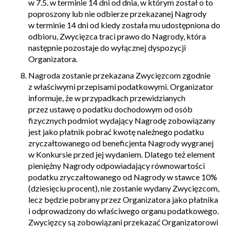
w 7.5. w terminie 14 dni od dnia, w którym został o to
poproszony lub nie odbierze przekazanej Nagrody
w terminie 14 dni od kiedy została mu udostępniona do
odbioru, Zwycięzca traci prawo do Nagrody, która
następnie pozostaje do wyłącznej dyspozycji
Organizatora.
Nagroda zostanie przekazana Zwycięzcom zgodnie
z właściwymi przepisami podatkowymi. Organizator
informuje, że w przypadkach przewidzianych
przez ustawę o podatku dochodowym od osób
fizycznych podmiot wydający Nagrodę zobowiązany
jest jako płatnik pobrać kwotę należnego podatku
zryczałtowanego od beneficjenta Nagrody wygranej
w Konkursie przed jej wydaniem. Dlatego też element
pieniężny Nagrody odpowiadający równowartości
podatku zryczałtowanego od Nagrody w stawce 10%
(dziesięciu procent), nie zostanie wydany Zwycięzcom,
lecz będzie pobrany przez Organizatora jako płatnika
i odprowadzony do właściwego organu podatkowego.
Zwycięzcy są zobowiązani przekazać Organizatorowi