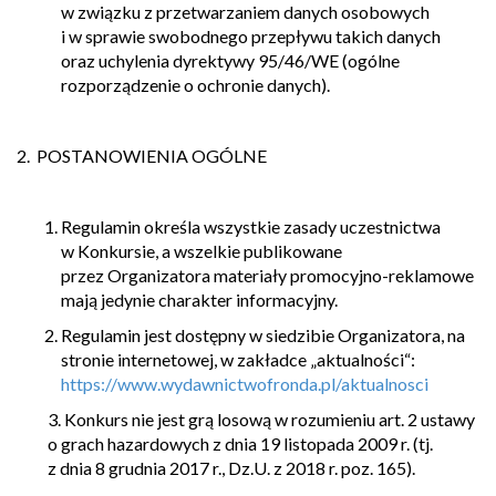
w związku z przetwarzaniem danych osobowych
i w sprawie swobodnego przepływu takich danych
oraz uchylenia dyrektywy 95/46/WE (ogólne
rozporządzenie o ochronie danych).
2. POSTANOWIENIA OGÓLNE
Regulamin określa wszystkie zasady uczestnictwa
w Konkursie, a wszelkie publikowane
przez Organizatora materiały promocyjno-reklamowe
mają jedynie charakter informacyjny.
Regulamin jest dostępny w siedzibie Organizatora, na
stronie internetowej, w zakładce „aktualności“:
https://www.wydawnictwofronda.pl/aktualnosci
3. Konkurs nie jest grą losową w rozumieniu art. 2 ustawy
o grach hazardowych z dnia 19 listopada 2009 r. (tj.
z dnia 8 grudnia 2017 r., Dz.U. z 2018 r. poz. 165).