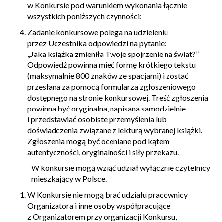
w Konkursie pod warunkiem wykonania łącznie
wszystkich poniższych czynności:
Zadanie konkursowe polega na udzieleniu
przez Uczestnika odpowiedzi na pytanie:
„Jaka książka zmieniła Twoje spojrzenie na świat?”
Odpowiedź powinna mieć formę krótkiego tekstu
(maksymalnie 800 znaków ze spacjami) i zostać
przesłana za pomocą formularza zgłoszeniowego
dostępnego na stronie konkursowej. Treść zgłoszenia
powinna być oryginalna, napisana samodzielnie
i przedstawiać osobiste przemyślenia lub
doświadczenia związane z lekturą wybranej książki.
Zgłoszenia mogą być oceniane pod kątem
autentyczności, oryginalności i siły przekazu.
W konkursie mogą wziąć udział wyłącznie czytelnicy
mieszkający w Polsce.
W Konkursie nie mogą brać udziału pracownicy
Organizatora i inne osoby współpracujące
z Organizatorem przy organizacji Konkursu,