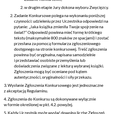
w drugim etapie Jury dokona wyboru Zwycięzcy.
Zadanie Konkursowe polega na wykonaniu poniższej
czynności: udzieleniu przez Uczestnika odpowiedzi na
pytanie:
„Jaka książka zmieniła Twoje spojrzenie na
świat?” Odpowiedź powinna mieć formę krótkiego
tekstu (maksymalnie 800 znaków ze spacjami) i zostać
przesłana za pomocą formularza zgłoszeniowego
dostępnego na stronie konkursowej. Treść zgłoszenia
powinna być oryginalna, napisana samodzielnie
i przedstawiać osobiste przemyślenia lub
doświadczenia związane z lekturą wybranej książki.
Zgłoszenia mogą być oceniane pod kątem
autentyczności, oryginalności i siły przekazu.
3. Wysłanie Zgłoszenia Konkursowego jest jednoznaczne
z akceptacją Regulaminu.
4. Zgłoszenia do Konkursu są dokonywane wyłącznie
w formie określonej w pkt. 4.2. powyżej.
5. Każdy Uczestnik może wysłać dowolną liczbę Zgłoszeń