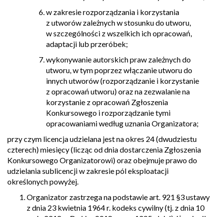
w zakresie rozporządzania i korzystania
z utworów zależnych w stosunku do utworu,
w szczególności z wszelkich ich opracowań,
adaptacji lub przeróbek;
wykonywanie autorskich praw zależnych do
utworu, w tym poprzez włączanie utworu do
innych utworów (rozporządzanie i korzystanie
z opracowań utworu) oraz na zezwalanie na
korzystanie z opracowań Zgłoszenia
Konkursowego i rozporządzanie tymi
opracowaniami według uznania Organizatora;
przy czym licencja udzielana jest na okres 24 (dwudziestu
czterech) miesięcy (licząc od dnia dostarczenia Zgłoszenia
Konkursowego Organizatorowi) oraz obejmuje prawo do
udzielania sublicencji w zakresie pól eksploatacji
określonych powyżej.
Organizator zastrzega na podstawie art. 921 §3 ustawy
z dnia 23 kwietnia 1964 r. kodeks cywilny (tj. z dnia 10