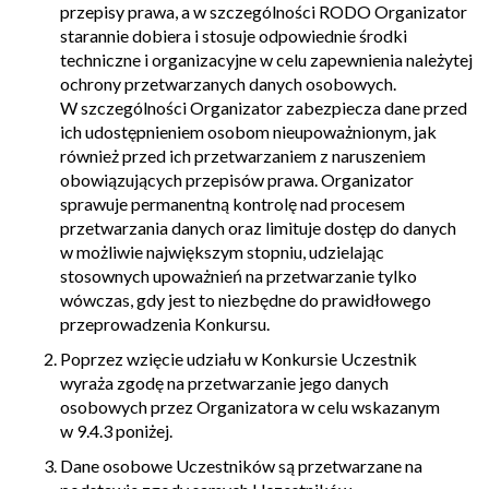
przepisy prawa, a w szczególności RODO Organizator
starannie dobiera i stosuje odpowiednie środki
techniczne i organizacyjne w celu zapewnienia należytej
ochrony przetwarzanych danych osobowych.
W szczególności Organizator zabezpiecza dane przed
ich udostępnieniem osobom nieupoważnionym, jak
również przed ich przetwarzaniem z naruszeniem
obowiązujących przepisów prawa. Organizator
sprawuje permanentną kontrolę nad procesem
przetwarzania danych oraz limituje dostęp do danych
w możliwie największym stopniu, udzielając
stosownych upoważnień na przetwarzanie tylko
wówczas, gdy jest to niezbędne do prawidłowego
przeprowadzenia Konkursu.
Poprzez wzięcie udziału w Konkursie Uczestnik
wyraża zgodę na przetwarzanie jego danych
osobowych przez Organizatora w celu wskazanym
w 9.4.3 poniżej.
Dane osobowe Uczestników są przetwarzane na