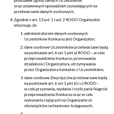
podstawie zgody samych Uczestników
oraz ustawowych upoważnień zezwalających na
przetwarzanie danych osobowych.
Zgodnie z art. 13 ust. 1 i ust. 2 RODO Organizator
informuje, że:
administratorem danych osobowych
Uczestników Konkursu jest Organizator;
dane osobowe Uczestników przetwarzane będą
na podstawie art. 6 ust 1 pkt a) RODO – w celu
przeprowadzenia Konkursu, promowania
działalności Organizatora, utrzymywania
przez Organizatora kontaktu z Uczestnikiem;
dane osobowe Zwycięzców przetwarzane będą
na podstawie art. 6 ust 1 pkt b) i c) RODO -
w celu przyznania, wydania i rozliczania Nagród,
przeprowadzenia Konkursu oraz w celu
wykonania ciążących na Organizatorze
obowiązków rachunkowo-księgowych;