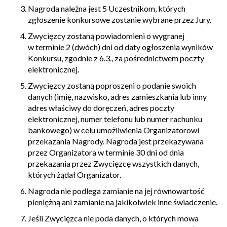
Nagroda należna jest 5 Uczestnikom, których
zgłoszenie konkursowe zostanie wybrane przez Jury.
Zwycięzcy zostaną powiadomieni o wygranej
w terminie 2 (dwóch) dni od daty ogłoszenia wyników
Konkursu, zgodnie z 6.3., za pośrednictwem poczty
elektronicznej.
Zwycięzcy zostaną poproszeni o podanie swoich
danych (imię, nazwisko, adres zamieszkania lub inny
adres właściwy do doręczeń, adres poczty
elektronicznej, numer telefonu lub numer rachunku
bankowego) w celu umożliwienia Organizatorowi
przekazania Nagrody. Nagroda jest przekazywana
przez Organizatora w terminie 30 dni od dnia
przekazania przez Zwycięzcę wszystkich danych,
których żądał Organizator.
Nagroda nie podlega zamianie na jej równowartość
pieniężną ani zamianie na jakikolwiek inne świadczenie.
Jeśli Zwycięzca nie poda danych, o których mowa