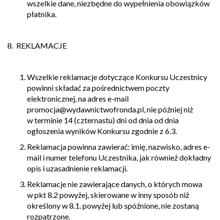
wszelkie dane, niezbędne do wypełnienia obowiązków
płatnika.
8. REKLAMACJE
Wszelkie reklamacje dotyczące Konkursu Uczestnicy
powinni składać za pośrednictwem poczty
elektronicznej, na adres e-mail
promocja@wydawnictwofronda.pl, nie później niż
w terminie 14 (czternastu) dni od dnia od dnia
ogłoszenia wyników Konkursu zgodnie z 6.3.
Reklamacja powinna zawierać: imię, nazwisko, adres e-
mail i numer telefonu Uczestnika, jak również dokładny
opis i uzasadnienie reklamacji.
Reklamacje nie zawierające danych, o których mowa
w pkt 8.2 powyżej, skierowane w inny sposób niż
określony w 8.1. powyżej lub spóźnione, nie zostaną
rozpatrzone.