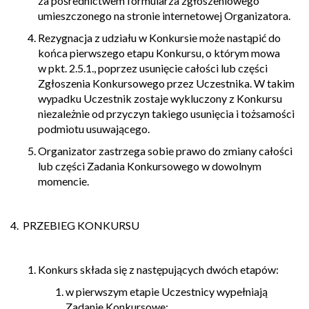
za pośrednictwem formularza zgłoszeniowego
umieszczonego na stronie internetowej Organizatora.
Rezygnacja z udziału w Konkursie może nastąpić do
końca pierwszego etapu Konkursu, o którym mowa
w pkt. 2.5.1., poprzez usunięcie całości lub części
Zgłoszenia Konkursowego przez Uczestnika. W takim
wypadku Uczestnik zostaje wykluczony z Konkursu
niezależnie od przyczyn takiego usunięcia i tożsamości
podmiotu usuwającego.
Organizator zastrzega sobie prawo do zmiany całości
lub części Zadania Konkursowego w dowolnym
momencie.
4. PRZEBIEG KONKURSU
Konkurs składa się z następujących dwóch etapów:
w pierwszym etapie Uczestnicy wypełniają
Zadanie Konkursowe;