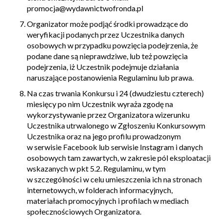
promocja@wydawnictwofronda.pl
Organizator może podjąć środki prowadzące do
weryfikacji podanych przez Uczestnika danych
osobowych w przypadku powzięcia podejrzenia, że
podane dane są nieprawdziwe, lub też powzięcia
podejrzenia, iż Uczestnik podejmuje działania
naruszające postanowienia Regulaminu lub prawa.
Na czas trwania Konkursu i 24 (dwudziestu czterech)
miesięcy po nim Uczestnik wyraża zgodę na
wykorzystywanie przez Organizatora wizerunku
Uczestnika utrwalonego w Zgłoszeniu Konkursowym
Uczestnika oraz na jego profilu prowadzonym
w serwisie Facebook lub serwisie Instagram i danych
osobowych tam zawartych, w zakresie pól eksploatacji
wskazanych w pkt 5.2. Regulaminu, w tym
w szczególności w celu umieszczenia ich na stronach
internetowych, w folderach informacyjnych,
materiałach promocyjnych i profilach w mediach
społecznościowych Organizatora.