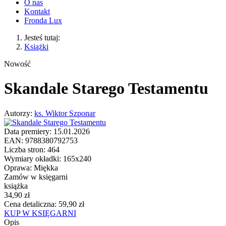
O nas
Kontakt
Fronda Lux
Jesteś tutaj:
Książki
Nowość
Skandale Starego Testamentu
Autorzy:
ks. Wiktor Szponar
Data premiery:
15.01.2026
EAN:
9788380792753
Liczba stron:
464
Wymiary okładki:
165x240
Oprawa:
Miękka
Zamów w księgarni
książka
34,90 zł
Cena detaliczna: 59,90 zł
KUP W KSIĘGARNI
Opis