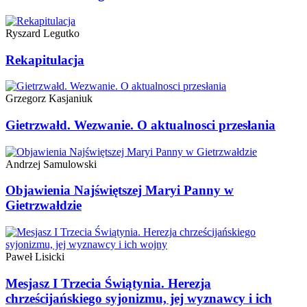
Ryszard Legutko
Rekapitulacja
Grzegorz Kasjaniuk
Gietrzwałd. Wezwanie. O aktualnosci przesłania
Andrzej Samulowski
Objawienia Najświętszej Maryi Panny w
Gietrzwałdzie
Paweł Lisicki
Mesjasz I Trzecia Świątynia. Herezja
chrześcijańskiego syjonizmu, jej wyznawcy i ich