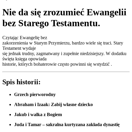
Nie da się zrozumieć Ewangelii
bez Starego Testamentu.
Czytając Ewangelię bez
zakorzenienia w Starym Przymierzu, bardzo wiele się traci. Stary
Testament wydaje
się jednak trudny, zagmatwany i zupełnie niedzisiejszy. W dodatku
święta księga opowiada
historie, których bohaterowie często powinni się wstydzić .
Spis historii:
Grzech pierworodny
Abraham i Izaak: Zabij własne dziecko
Jakub i walka z Bogiem
Juda i Tamar – sakralna kurtyzana zakłada dynastię