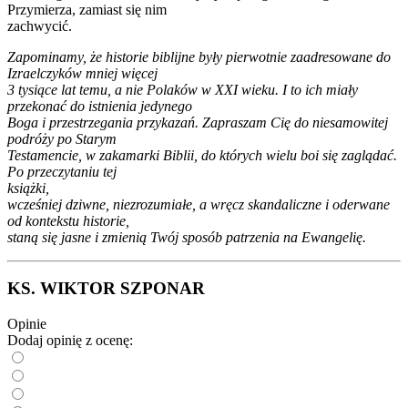
Przymierza, zamiast się nim
zachwycić.
Zapominamy, że historie biblijne były pierwotnie zaadresowane do
Izraelczyków mniej więcej
3 tysiące lat temu, a nie Polaków w XXI wieku. I to ich miały
przekonać do istnienia jedynego
Boga i przestrzegania przykazań. Zapraszam Cię do niesamowitej
podróży po Starym
Testamencie, w zakamarki Biblii, do których wielu boi się zaglądać.
Po przeczytaniu tej
książki,
wcześniej dziwne, niezrozumiałe, a wręcz skandaliczne i oderwane
od kontekstu historie,
staną się jasne i zmienią Twój sposób patrzenia na Ewangelię.
KS. WIKTOR SZPONAR
Opinie
Dodaj opinię z ocenę: