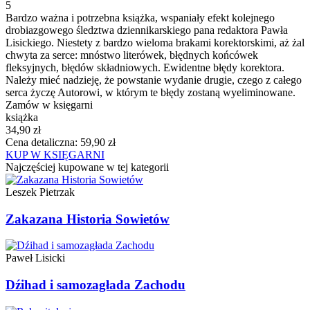
5
Bardzo ważna i potrzebna książka, wspaniały efekt kolejnego
drobiazgowego śledztwa dziennikarskiego pana redaktora Pawła
Lisickiego. Niestety z bardzo wieloma brakami korektorskimi, aż żal
chwyta za serce: mnóstwo literówek, błędnych końcówek
fleksyjnych, błędów składniowych. Ewidentne błędy korektora.
Należy mieć nadzieję, że powstanie wydanie drugie, czego z całego
serca życzę Autorowi, w którym te błędy zostaną wyeliminowane.
Zamów w księgarni
książka
34,90 zł
Cena detaliczna: 59,90 zł
KUP W KSIĘGARNI
Najczęściej kupowane w tej kategorii
Leszek Pietrzak
Zakazana Historia Sowietów
Paweł Lisicki
Dźihad i samozagłada Zachodu