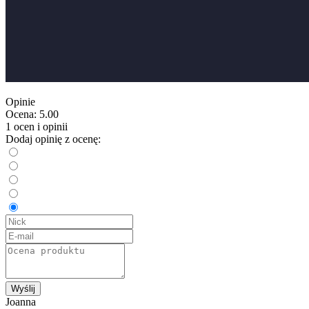
Opinie
Ocena:
5.00
1 ocen i opinii
Dodaj opinię z ocenę:
Wyślij
Joanna