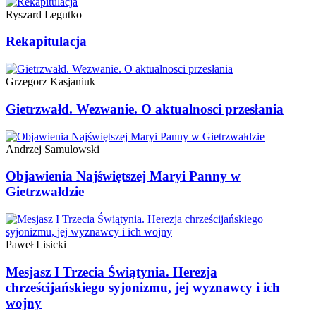
Ryszard Legutko
Rekapitulacja
Grzegorz Kasjaniuk
Gietrzwałd. Wezwanie. O aktualnosci przesłania
Andrzej Samulowski
Objawienia Najświętszej Maryi Panny w
Gietrzwałdzie
Paweł Lisicki
Mesjasz I Trzecia Świątynia. Herezja
chrześcijańskiego syjonizmu, jej wyznawcy i ich
wojny