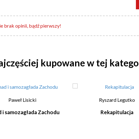
e brak opinii, bądź pierwszy!
jczęściej kupowane w tej katego
Paweł Lisicki
Ryszard Legutko
d i samozagłada Zachodu
Rekapitulacja