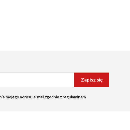
Zapisz się
ie mojego adresu e-mail zgodnie z
regulaminem