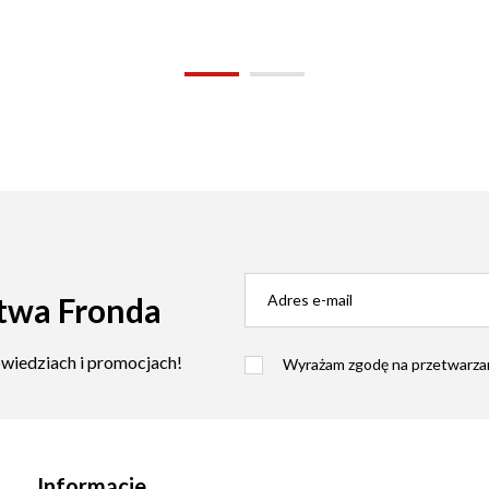
twa Fronda
owiedziach i promocjach!
Wyrażam zgodę na przetwarzan
Informacje