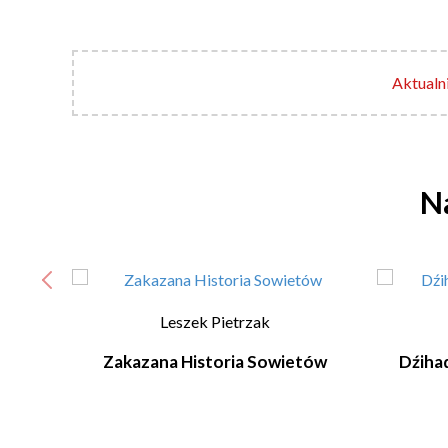
Aktualni
Na
Leszek Pietrzak
Zakazana Historia Sowietów
Dźiha