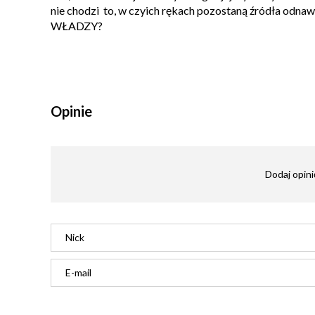
nie chodzi to, w czyich rękach pozostaną źródła odn
WŁADZY?
Opinie
Dodaj opini