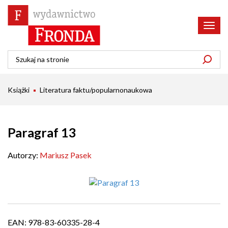
Poka
menu
Książki
Literatura faktu/popularnonaukowa
Paragraf 13
Autorzy:
Mariusz Pasek
EAN:
978-83-60335-28-4