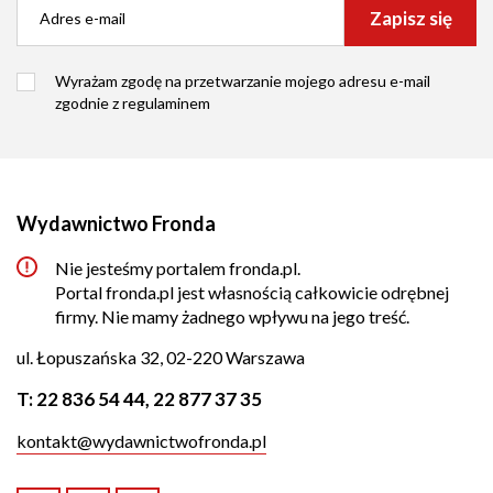
Zapisz się
Wyrażam zgodę na przetwarzanie mojego adresu e-mail
zgodnie z
regulaminem
Wydawnictwo Fronda
Nie jesteśmy portalem fronda.pl.
Portal fronda.pl jest własnością całkowicie odrębnej
firmy. Nie mamy żadnego wpływu na jego treść.
ul. Łopuszańska 32, 02-220 Warszawa
T:
22 836 54 44
,
22 877 37 35
kontakt@wydawnictwofronda.pl