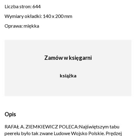
Liczba stron:
644
Wymiary okładki:
140 x 200 mm
Oprawa:
miękka
Zamów w księgarni
książka
Opis
RAFAŁ A. ZIEMKIEWICZ POLECA:Najświętszym tabu
peerelu było tak zwane Ludowe Wojsko Polskie. Prędzej