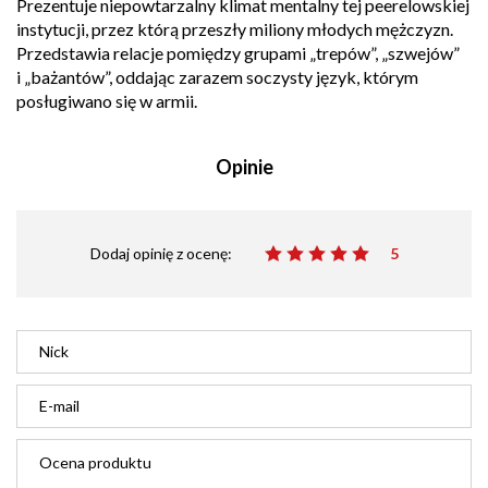
Prezentuje niepowtarzalny klimat mentalny tej peerelowskiej
instytucji, przez którą przeszły miliony młodych mężczyzn.
Przedstawia relacje pomiędzy grupami „trepów”, „szwejów”
i „bażantów”, oddając zarazem soczysty język, którym
posługiwano się w armii.
Opinie
Dodaj opinię z ocenę:
5