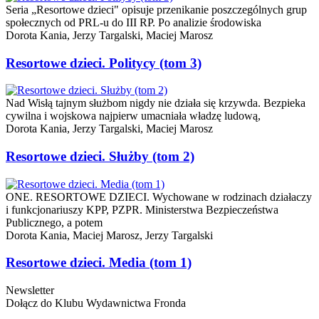
Seria „Resortowe dzieci" opisuje przenikanie poszczególnych grup
społecznych od PRL-u do III RP. Po analizie środowiska
Dorota Kania,
Jerzy Targalski,
Maciej Marosz
Resortowe dzieci. Politycy (tom 3)
Nad Wisłą tajnym służbom nigdy nie działa się krzywda. Bezpieka
cywilna i wojskowa najpierw umacniała władzę ludową,
Dorota Kania,
Jerzy Targalski,
Maciej Marosz
Resortowe dzieci. Służby (tom 2)
ONE. RESORTOWE DZIECI. Wychowane w rodzinach działaczy
i funkcjonariuszy KPP, PZPR. Ministerstwa Bezpieczeństwa
Publicznego, a potem
Dorota Kania,
Maciej Marosz,
Jerzy Targalski
Resortowe dzieci. Media (tom 1)
Newsletter
Dołącz do Klubu Wydawnictwa Fronda