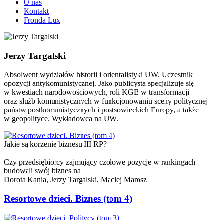
O nas
Kontakt
Fronda Lux
Jerzy Targalski
Absolwent wydziałów historii i orientalistyki UW. Uczestnik
opozycji antykomunistycznej. Jako publicysta specjalizuje się
w kwestiach narodowościowych, roli KGB w transformacji
oraz służb komunistycznych w funkcjonowaniu sceny politycznej
państw postkomunistycznych i postsowieckich Europy, a także
w geopolityce. Wykładowca na UW.
Jakie są korzenie biznesu III RP?
Czy przedsiębiorcy zajmujący czołowe pozycje w rankingach
budowali swój biznes na
Dorota Kania,
Jerzy Targalski,
Maciej Marosz
Resortowe dzieci. Biznes (tom 4)