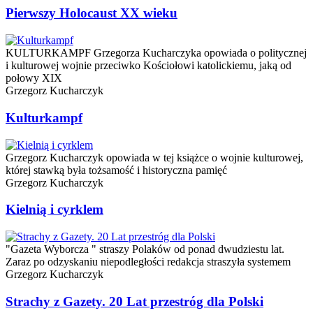
Pierwszy Holocaust XX wieku
KULTURKAMPF Grzegorza Kucharczyka opowiada o politycznej
i kulturowej wojnie przeciwko Kościołowi katolickiemu, jaką od
połowy XIX
Grzegorz Kucharczyk
Kulturkampf
Grzegorz Kucharczyk opowiada w tej książce o wojnie kulturowej,
której stawką była tożsamość i historyczna pamięć
Grzegorz Kucharczyk
Kielnią i cyrklem
"Gazeta Wyborcza " straszy Polaków od ponad dwudziestu lat.
Zaraz po odzyskaniu niepodległości redakcja straszyła systemem
Grzegorz Kucharczyk
Strachy z Gazety. 20 Lat przestróg dla Polski