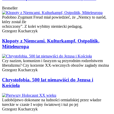
Bestseller
Podobno Zygmunt Freud miał powiedzieć, że „Niemcy to naród,
który został źle
ochrzczony”. Z kolei wybitny niemiecki pedagog,
Grzegorz Kucharczyk
Kłopoty z Niemcami. Kulturkampf, Ostpolitik,
Mitteleuropa
Czy nazizm, komunizm i faszyzm są przyrodnim rodzeństwem
liberalizmu? Czy korzenie XX-wiecznych obozów zagłady można
Grzegorz Kucharczyk
Chrystofobia. 500 lat nienawiści do Jezusa i
Kościoła
Ludobójstwo dokonane na ludności ormiańskiej przez władze
tureckie w czasie I wojny światowej i tuż po jej
Grzegorz Kucharczyk