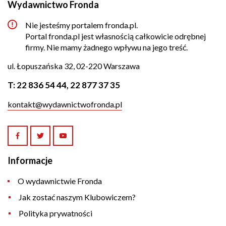
Wydawnictwo Fronda
Nie jesteśmy portalem fronda.pl.
Portal fronda.pl jest własnością całkowicie odrębnej
firmy. Nie mamy żadnego wpływu na jego treść.
ul. Łopuszańska 32, 02-220 Warszawa
T:
22 836 54 44
,
22 877 37 35
kontakt@wydawnictwofronda.pl
Informacje
O wydawnictwie Fronda
Jak zostać naszym Klubowiczem?
Polityka prywatności