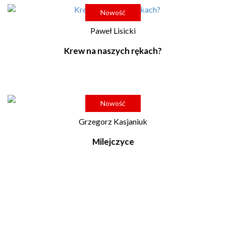
Nowość
Paweł Lisicki
Krew na naszych rękach?
Nowość
Grzegorz Kasjaniuk
Milejczyce