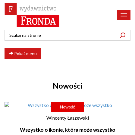
Poka
menu
Pokaż menu
Nowości
Nowość
Wincenty Łaszewski
Wszystko o ikonie, która może wszystko