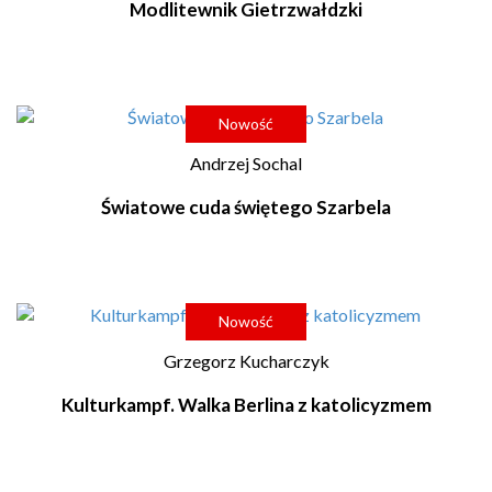
Modlitewnik Gietrzwałdzki
Nowość
Andrzej Sochal
Światowe cuda świętego Szarbela
Nowość
Grzegorz Kucharczyk
Kulturkampf. Walka Berlina z katolicyzmem