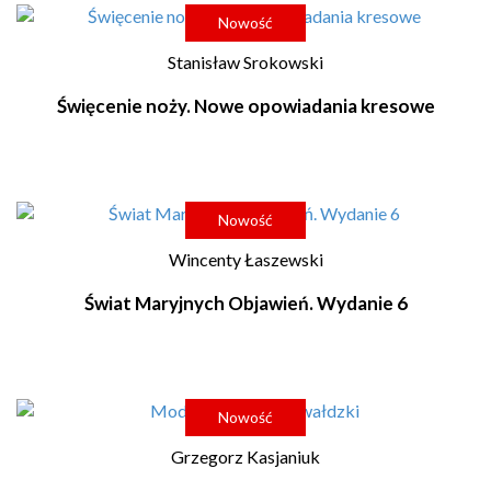
Nowość
Stanisław Srokowski
Święcenie noży. Nowe opowiadania kresowe
Nowość
Wincenty Łaszewski
Świat Maryjnych Objawień. Wydanie 6
Nowość
Grzegorz Kasjaniuk