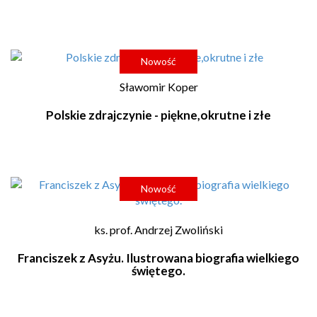
Nowość
Sławomir Koper
Polskie zdrajczynie - piękne,okrutne i złe
Nowość
ks. prof. Andrzej Zwoliński
Franciszek z Asyżu. Ilustrowana biografia wielkiego
świętego.